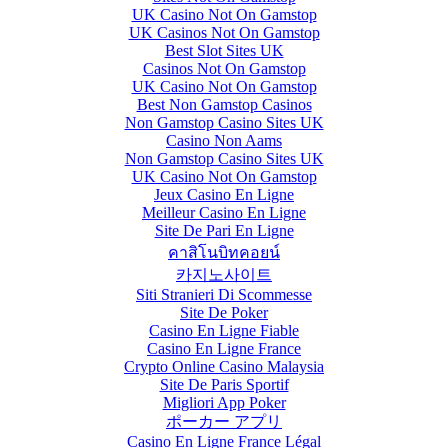
UK Casino Not On Gamstop
UK Casinos Not On Gamstop
Best Slot Sites UK
Casinos Not On Gamstop
UK Casino Not On Gamstop
Best Non Gamstop Casinos
Non Gamstop Casino Sites UK
Casino Non Aams
Non Gamstop Casino Sites UK
UK Casino Not On Gamstop
Jeux Casino En Ligne
Meilleur Casino En Ligne
Site De Pari En Ligne
คาสิโนบิทคอยน์
카지노사이트
Siti Stranieri Di Scommesse
Site De Poker
Casino En Ligne Fiable
Casino En Ligne France
Crypto Online Casino Malaysia
Site De Paris Sportif
Migliori App Poker
ポーカー アプリ
Casino En Ligne France Légal