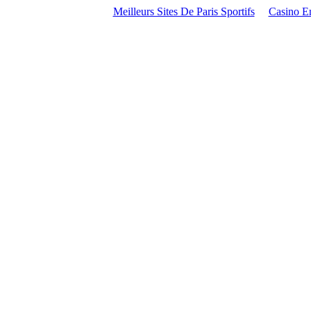
Meilleurs Sites De Paris Sportifs
Casino En